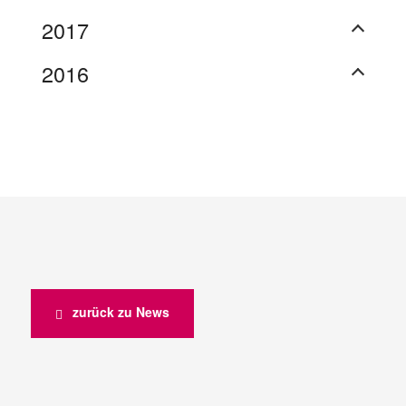
2017
2016
zurück zu News