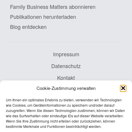
Family Business Matters abonnieren
Publikationen herunterladen
Blog entdecken
Impressum
Datenschutz
Kontakt
Cookie-Zustimmung verwalten
AGB
Cookie-Richtlinie (EU)
Um Ihnen ein optimales Erlebnis zu bieten, verwenden wir Technologien
wie Cookies, um Geräteinformationen zu speichern und/oder darauf
zuzugreifen. Wenn Sie diesen Technologien zustimmen, können wir Daten
wie das Surfverhalten oder eindeutige IDs auf dieser Website verarbeiten.
Wenn Sie Ihre Zustimmung nicht erteilen oder zurückziehen, können
INTES is a family member of PwC Germany.
bestimmte Merkmale und Funktionen beeinträchtigt werden.