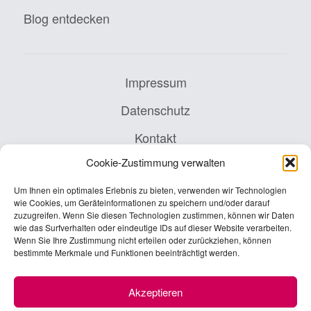
Blog entdecken
Impressum
Datenschutz
Kontakt
Cookie-Zustimmung verwalten
AGB
Um Ihnen ein optimales Erlebnis zu bieten, verwenden wir Technologien
Cookie-Richtlinie (EU)
wie Cookies, um Geräteinformationen zu speichern und/oder darauf
zuzugreifen. Wenn Sie diesen Technologien zustimmen, können wir Daten
wie das Surfverhalten oder eindeutige IDs auf dieser Website verarbeiten.
Wenn Sie Ihre Zustimmung nicht erteilen oder zurückziehen, können
INTES is a family member of PwC Germany.
bestimmte Merkmale und Funktionen beeinträchtigt werden.
Akzeptieren