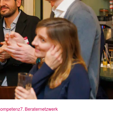
rkompetenz
Beraternetzwerk