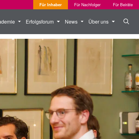
Für Inhaber
Für Nachfolger
Für Beiräte
ademie
Erfolgsforum
News
Über uns