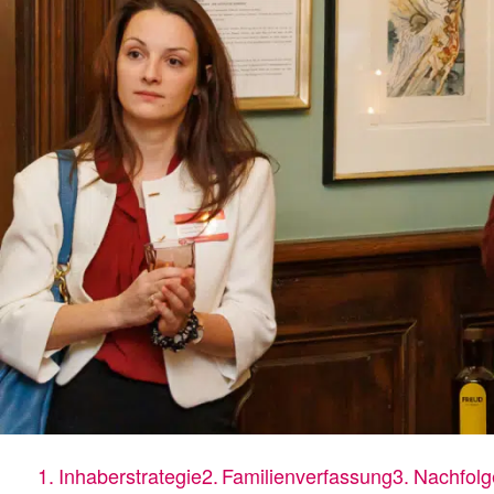
Inhaberstrategie
Familien­verfassung
Nachfolg