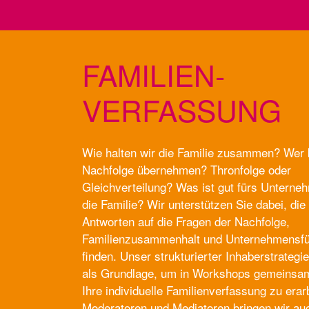
FAMILIEN­
VERFASSUNG
Wie halten wir die Familie zusammen? Wer 
Nachfolge übernehmen? Thronfolge oder
Gleichverteilung? Was ist gut fürs Unterne
die Familie? Wir unterstützen Sie dabei, die 
Antworten auf die Fragen der Nachfolge,
Familienzusammenhalt und Unternehmensfü
finden. Unser strukturierter Inhaberstrategi
als Grundlage, um in Workshops gemeinsam
Ihre individuelle Familienverfassung zu erar
Moderatoren und Mediatoren bringen wir au