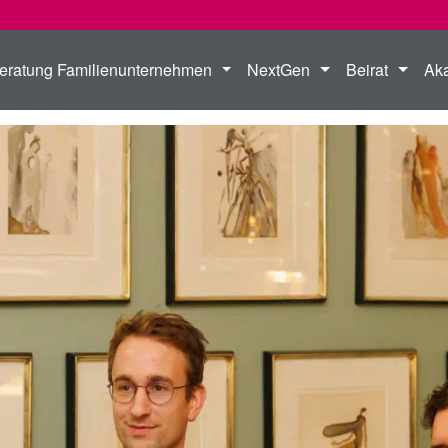
eratung Familienunternehmen
NextGen
Beirat
Ak