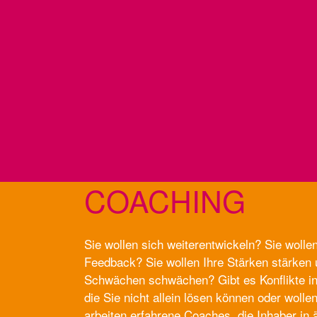
COACHING
Sie wollen sich weiterentwickeln? Sie wolle
Feedback? Sie wollen Ihre Stärken stärken 
Schwächen schwächen? Gibt es Konflikte in 
die Sie nicht allein lösen können oder wolle
arbeiten erfahrene Coaches, die Inhaber in 