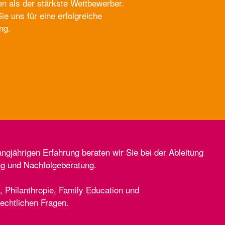
 als der stärkste Wettbewerber.
ie uns für eine erfolgreiche
ng.
ngjährigen Erfahrung beraten wir Sie bei der Ableitung
ng und Nachfolgeberatung.
 Philanthropie, Family Education und
rechtlichen Fragen.