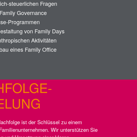
lich-steuerlichen Fragen
r Family Governance
ouse-Programmen
Gestaltung von Family Days
nthropischen Aktivitäten
bau eines Family Office
HFOLGE­
ELUNG
Nachfolge ist der Schlüssel zu einem
 Familienunternehmen. Wir unterstützen Sie