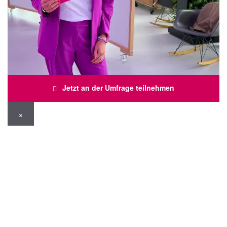
Jetzt an der Umfrage teilnehmen
×