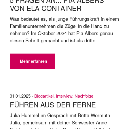
VON ELA CONTAINER
Was bedeutet es, als junge Führungskraft in einem
Familienunternehmen die Zügel in die Hand zu
nehmen? Im Oktober 2024 hat Pia Albers genau
diesen Schritt gemacht und ist als dritte
Generation in die Geschäftsleitung von ELA
Container eingetreten. Bereits seit 2022 leitet sie
die IT-Abteilung und kennt die Herausforderungen
Mehr erfahren
und Chancen einer Nachfolge. Wir haben ...
31.01.2025 -
Blogartikel
,
Interview
,
Nachfolge
FÜHREN AUS DER FERNE
Julia Hummel im Gespräch mit Britta Wormuth
Julia, gemeinsam mit deiner Schwester Anne-