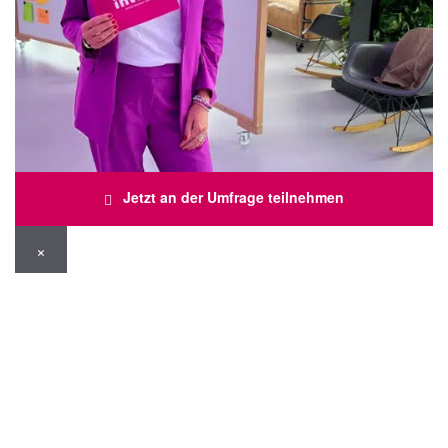
Jetzt an der Umfrage teilnehmen
×