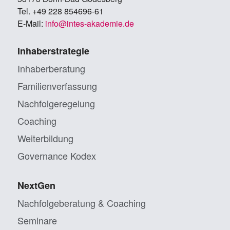
Tel. +49 228 854696-61
E-Mail:
info@in­tes-aka­de­mie.de
Inhaberstrategie
Inhaberberatung
Familienverfassung
Nachfolgeregelung
Coaching
Weiterbildung
Governance Kodex
NextGen
Nachfolgeberatung & Coaching
Seminare