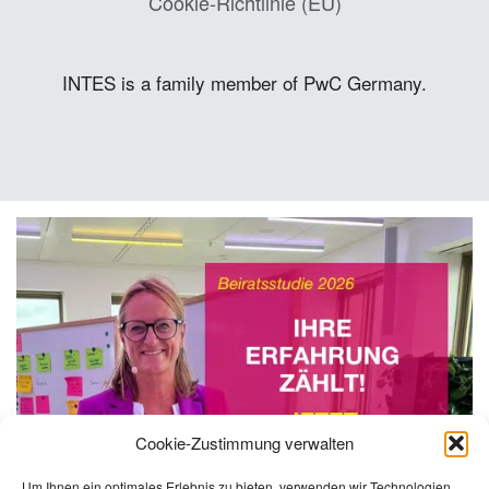
Cookie-Richtlinie (EU)
INTES is a family member of PwC Germany.
Cookie-Zustimmung verwalten
Um Ihnen ein optimales Erlebnis zu bieten, verwenden wir Technologien