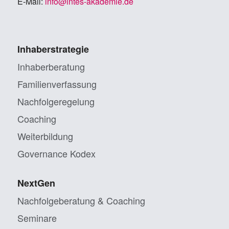
E-Mail:
info@in­tes-aka­de­mie.de
Inhaberstrategie
Inhaberberatung
Familienverfassung
Nachfolgeregelung
Coaching
Weiterbildung
Governance Kodex
NextGen
Nachfolgeberatung & Coaching
Seminare