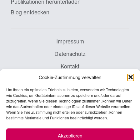
Publikationen herunterladen
Blog entdecken
Impressum
Datenschutz
Kontakt
Cookie-Zustimmung verwalten
AGB
Cookie-Richtlinie (EU)
Um Ihnen ein optimales Erlebnis zu bieten, verwenden wir Technologien
wie Cookies, um Geräteinformationen zu speichern und/oder darauf
zuzugreifen. Wenn Sie diesen Technologien zustimmen, können wir Daten
wie das Surfverhalten oder eindeutige IDs auf dieser Website verarbeiten.
Wenn Sie Ihre Zustimmung nicht erteilen oder zurückziehen, können
INTES is a family member of PwC Germany.
bestimmte Merkmale und Funktionen beeinträchtigt werden.
Akzeptieren