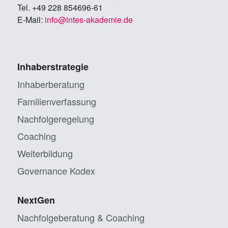
Tel. +49 228 854696-61
E-Mail:
info@in­tes-aka­de­mie.de
Inhaberstrategie
Inhaberberatung
Familienverfassung
Nachfolgeregelung
Coaching
Weiterbildung
Governance Kodex
NextGen
Nachfolgeberatung & Coaching