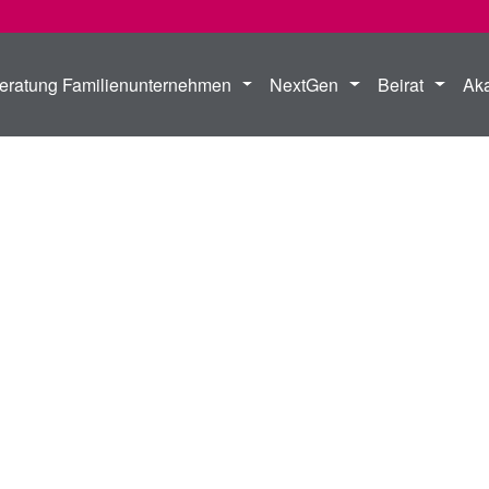
eratung Familienunternehmen
NextGen
Beirat
Ak