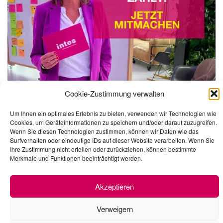
Cookie-Zustimmung verwalten
Um Ihnen ein optimales Erlebnis zu bieten, verwenden wir Technologien wie
Cookies, um Geräteinformationen zu speichern und/oder darauf zuzugreifen.
Wenn Sie diesen Technologien zustimmen, können wir Daten wie das
Surfverhalten oder eindeutige IDs auf dieser Website verarbeiten. Wenn Sie
Jetzt an der Umfrage teilnehmen
Ihre Zustimmung nicht erteilen oder zurückziehen, können bestimmte
Merkmale und Funktionen beeinträchtigt werden.
×
Akzeptieren
Verweigern