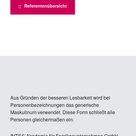
Referentenübersicht
Aus Gründen der besseren Lesbarkeit wird bei
Personenbezeichnungen das generische
Maskulinum verwendet. Diese Form schließt alle
Personen gleichermaßen ein.
IN­TES Aka­de­mie für Fa­mi­li­en­un­ter­neh­men GmbH