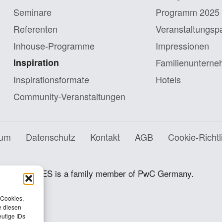
Seminare
Programm 2025
Referenten
Veranstaltungs­p
Inhouse-Programme
Impressionen
Inspiration
Familien­untern
Inspirationsformate
Hotels
Community-Veranstaltungen
sum
Datenschutz
Kontakt
AGB
Cookie-Richtl
INTES is a family member of PwC Germany.
 Cookies,
e diesen
utige IDs