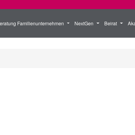
eratung Familienunternehmen
NextGen
Beirat
Ak