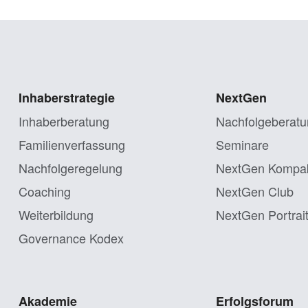
Inhaberstrategie
NextGen
Inhaberberatung
Nachfolgeberatu
Familienverfassung
Seminare
Nachfolgeregelung
NextGen Kompa
Coaching
NextGen Club
Weiterbildung
NextGen Portrai
Governance Kodex
Akademie
Erfolgsforum