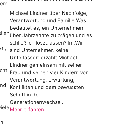
sem
Michael Lindner über Nachfolge,
Verantwortung und Familie Was
bedeutet es, ein Unternehmen
llen
über Jahrzehnte zu prägen und es
schließlich loszulassen? In „Wir
en,
sind Unternehmer, keine
Unterlasser“ erzählt Michael
Lindner gemeinsam mit seiner
cht
Frau und seinen vier Kindern von
Verantwortung, Erwartung,
and,
Konflikten und dem bewussten
Schritt in den
Generationenwechsel.
iele
Mehr erfahren
n.