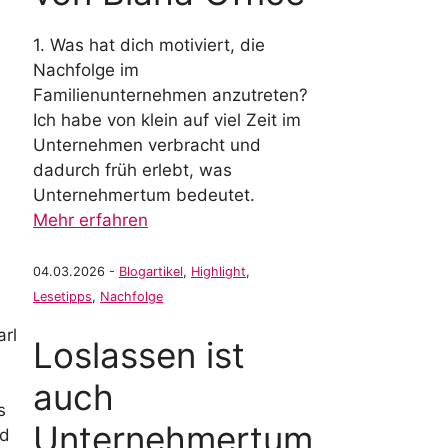
1. Was hat dich motiviert, die
Nachfolge im
Familienunternehmen anzutreten?
Ich habe von klein auf viel Zeit im
Unternehmen verbracht und
dadurch früh erlebt, was
Unternehmertum bedeutet.
Mehr erfahren
04.03.2026 -
Blogartikel
,
Highlight
,
Lesetipps
,
Nachfolge
arl
Loslassen ist
auch
s
Unternehmertum
nd