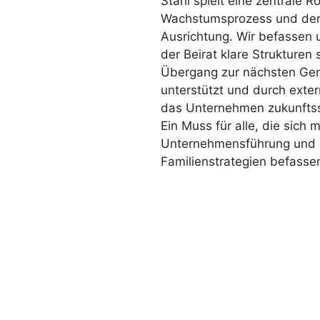
Stahl spielt eine zentrale Ro
Wachstumsprozess und der 
Ausrichtung. Wir befassen 
der Beirat klare Strukturen 
Übergang zur nächsten Gen
unterstützt und durch exter
das Unternehmen zukunftssi
Ein Muss für alle, die sich m
Unternehmensführung und
Familienstrategien befasse