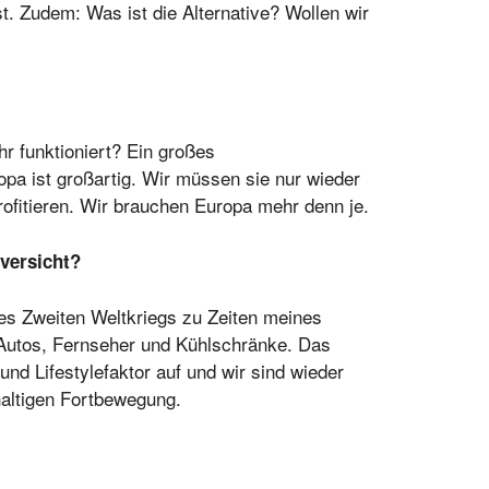
st. Zudem: Was ist die Alternative? Wollen wir
 funktioniert? Ein großes
a ist großartig. Wir müssen sie nur wieder
ofitieren. Wir brauchen Europa mehr denn je.
uversicht?
es Zweiten Weltkriegs zu Zeiten meines
 Autos, Fernseher und Kühlschränke. Das
nd Lifestylefaktor auf und wir sind wieder
haltigen Fortbewegung.