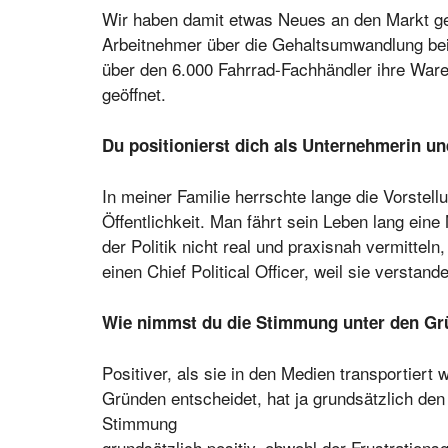
Wir haben damit etwas Neues an den Markt geb
Arbeitnehmer über die Gehaltsumwandlung bei 
über den 6.000 Fahrrad-Fachhändler ihre War
geöffnet.
Du positionierst dich als Unternehmerin un
In meiner Familie herrschte lange die Vorstell
Öffentlichkeit. Man fährt sein Leben lang ei
der Politik nicht real und praxisnah vermitt
einen Chief Political Officer, weil sie versta
Wie nimmst du die Stimmung unter den Gr
Positiver, als sie in den Medien transportiert w
Gründen entscheidet, hat ja grundsätzlich d
Stimmung
grundsätzlich positiv, obwohl der Frustration