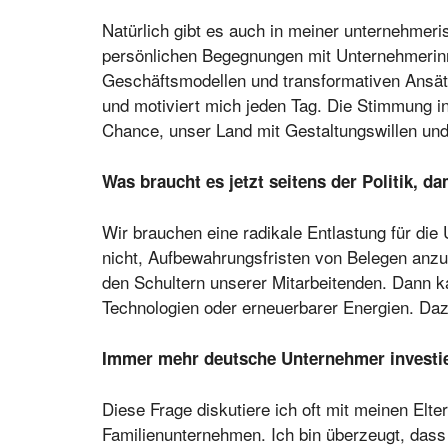
Natürlich gibt es auch in meiner unternehmer
persönlichen Begegnungen mit Unternehmerinn
Geschäftsmodellen und transformativen Ansätzen
und motiviert mich jeden Tag. Die Stimmung in
Chance, unser Land mit Gestaltungswillen und M
Was braucht es jetzt seitens der Politik, da
Wir brauchen eine radikale Entlastung für di
nicht, Aufbewahrungsfristen von Belegen anz
den Schultern unserer Mitarbeitenden. Dann k
Technologien oder erneuerbarer Energien. Dazu 
Immer mehr deutsche Unternehmer investie
Diese Frage diskutiere ich oft mit meinen Elte
Familienunternehmen. Ich bin überzeugt, dass