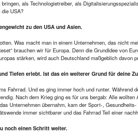
bringen, als Technologietreiber, als Digitalisierungsspeziali
in die USA?
egengewicht zu den USA und Asien.
tten. Was macht man in einem Unternehmen, das nicht mehr
set“ brauchen wir für Europa. Denn die Grundidee von Europ
uropas stärken, wird auch Deutschland maßgeblich davon pr
d Tiefen erlebt. Ist das ein weiterer Grund für deine Z
ums Fahrrad. Und es ging immer hoch und runter. Während d
ndig. Nach dem Krieg ging es für uns bergab: Alle wollten
 das Unternehmen übernahm, kam der Sport-, Gesundheits- u
tätswende immer sichtbarer und das Fahrrad Teil einer nach
 noch einen Schritt weiter.