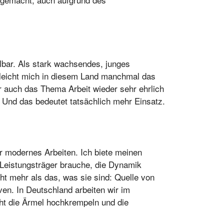
llbar. Als stark wachsendes, junges
hleicht mich in diesem Land manchmal das
r auch das Thema Arbeit wieder sehr ehrlich
 Und das bedeutet tatsächlich mehr Einsatz.
ür modernes Arbeiten. Ich biete meinen
 Leistungsträger brauche, die Dynamik
ht mehr als das, was sie sind: Quelle von
n. In Deutschland arbeiten wir im
cht die Ärmel hochkrempeln und die