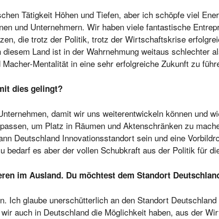
ischen Tätigkeit Höhen und Tiefen, aber ich schöpfe viel E
en und Unternehmern. Wir haben viele fantastische Entrepr
, die trotz der Politik, trotz der Wirtschaftskrise erfolgrei
 diesem Land ist in der Wahrnehmung weitaus schlechter als i
acher-Mentalität in eine sehr erfolgreiche Zukunft zu führ
mit dies gelingt?
e Unternehmen, damit wir uns weiterentwickeln können und w
upassen, um Platz in Räumen und Aktenschränken zu machen
ann Deutschland Innovationsstandort sein und eine Vorbildro
bedarf es aber der vollen Schubkraft aus der Politik für di
ren im Ausland. Du möchtest dem Standort Deutschland
rn. Ich glaube unerschütterlich an den Standort Deutschland
 wir auch in Deutschland die Möglichkeit haben, aus der Wirt