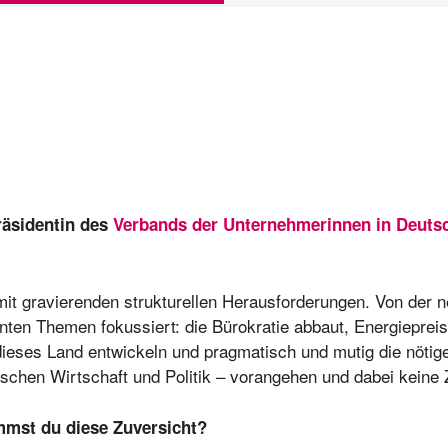
räsidentin des
Verbands der Unternehmerinnen in Deuts
it gravierenden strukturellen Herausforderungen. Von der 
nten Themen fokussiert: die Bürokratie abbaut, Energiepreise
ieses Land entwickeln und pragmatisch und mutig die nötige
chen Wirtschaft und Politik – vorangehen und dabei keine Ze
mmst du diese Zuversicht?