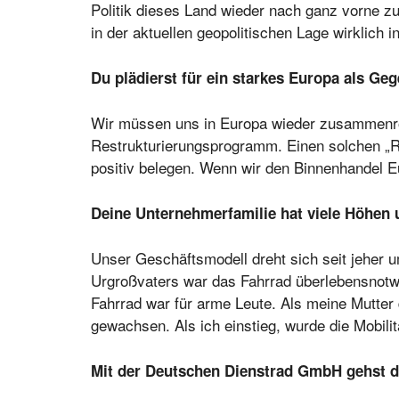
Politik dieses Land wieder nach ganz vorne zu 
in der aktuellen geopolitischen Lage wirklich 
Du plädierst für ein starkes Europa als G
Wir müssen uns in Europa wieder zusammenro
Restrukturierungsprogramm. Einen solchen „Re
positiv belegen. Wenn wir den Binnenhandel E
Deine Unternehmerfamilie hat viele Höhen un
Unser Geschäftsmodell dreht sich seit jeher 
Urgroßvaters war das Fahrrad überlebensnotwe
Fahrrad war für arme Leute. Als meine Mutter
gewachsen. Als ich einstieg, wurde die Mobili
Mit der Deutschen Dienstrad GmbH gehst du