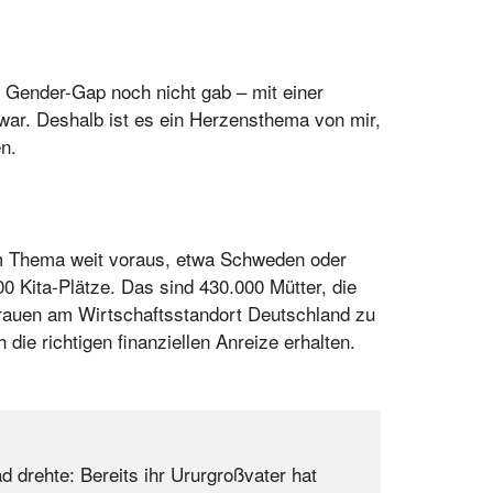
 Gender-Gap noch nicht gab – mit einer
l war. Deshalb ist es ein Herzensthema von mir,
n.
sem Thema weit voraus, etwa Schweden oder
 Kita-Plätze. Das sind 430.000 Mütter, die
Frauen am Wirtschaftsstandort Deutschland zu
ie richtigen finanziellen Anreize erhalten.
drehte: Bereits ihr Ururgroßvater hat 