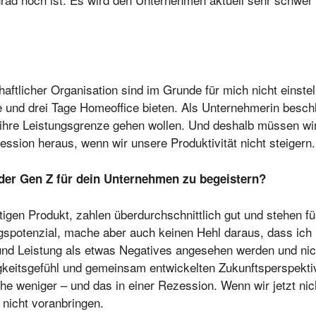
ftlicher Organisation sind im Grunde für mich nicht einste
 und drei Tage Homeoffice bieten. Als Unternehmerin besc
 ihre Leistungsgrenze gehen wollen. Und deshalb müssen wi
ssion heraus, wenn wir unsere Produktivität nicht steigern.
der Gen Z für dein Unternehmen zu begeistern?
tigen Produkt, zahlen überdurchschnittlich gut und stehen f
gspotenzial, mache aber auch keinen Hehl daraus, dass ich
 und Leistung als etwas Negatives angesehen werden und nic
itsgefühl und gemeinsam entwickelten Zukunftsperspektive
e weniger – und das in einer Rezession. Wenn wir jetzt ni
 nicht voranbringen.