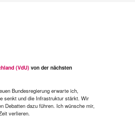
chland (VdU)
von der nächsten
neuen Bundesregierung erwarte ich,
 senkt und die Infrastruktur stärkt. Wir
n Debatten dazu führen. Ich wünsche mir,
it verlieren.