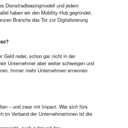
les Dienstradleasingmodell und jedem
llel haben wir den Mobility-Hub gegründet,
nzen Branche das Tor zur Digitalisierung
eso?
r Geld redet, schon gar nicht in der
n wir Unternehmer aber weiter schweigen und
agieren. Immer mehr Unternehmen ernennen
alten – und zwar mit Impact. Wer sich fürs
ch im Verband der Unternehmerinnen ist die
r gemacht, auch aufgrund des