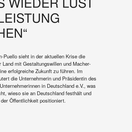
S WIEDER LUST
LEISTUNG
HEN“
-Puello sieht in der aktuellen Krise die
 Land mit Gestaltungswillen und Macher-
eine erfolgreiche Zukunft zu führen. Im
äutert die Unternehmerin und Präsidentin des
Unternehmerinnen in Deutschland e.V., was
cht, wieso sie an Deutschland festhält und
 der Öffentlichkeit positioniert.