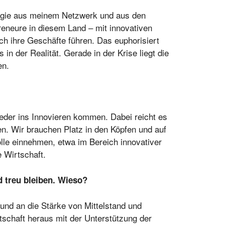
nergie aus meinem Netzwerk und aus den
eneure in diesem Land – mit innovativen
ch ihre Geschäfte führen. Das euphorisiert
n der Realität. Gerade in der Krise liegt die
en.
ieder ins Innovieren kommen. Dabei reicht es
. Wir brauchen Platz in den Köpfen und auf
lle einnehmen, etwa im Bereich innovativer
e Wirtschaft.
 treu bleiben. Wieso?
 und an die Stärke von Mittelstand und
schaft heraus mit der Unterstützung der