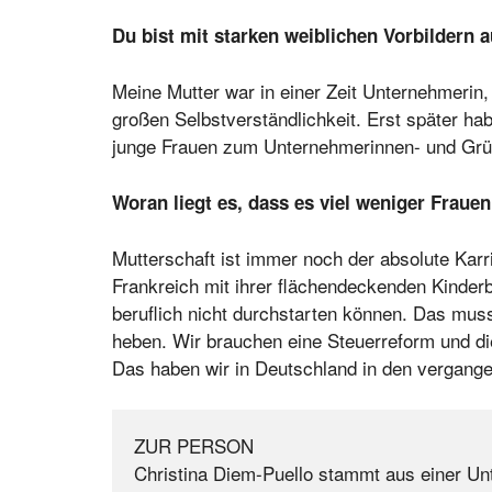
Du bist mit starken weiblichen Vorbildern
Meine Mutter war in einer Zeit Unternehmeri
großen Selbstverständlichkeit. Erst später hab
junge Frauen zum Unternehmerinnen- und Grün
Woran liegt es, dass es viel weniger Fraue
Mutterschaft ist immer noch der absolute Kar
Frankreich mit ihrer flächendeckenden Kinderb
beruflich nicht durchstarten können. Das mus
heben. Wir brauchen eine Steuerreform und die
Das haben wir in Deutschland in den vergange
ZUR PERSON
Christina Diem-Puello stammt aus einer Unt