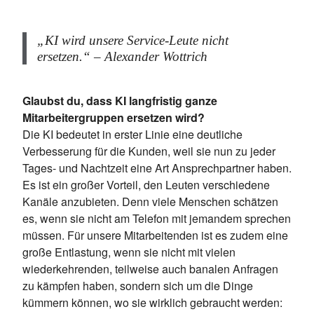
„KI wird unsere Service-Leute nicht
ersetzen.“ – Alexander Wottrich
Glaubst du, dass KI langfristig ganze
Mitarbeitergruppen ersetzen wird?
Die KI bedeutet in erster Linie eine deutliche
Verbesserung für die Kunden, weil sie nun zu jeder
Tages- und Nachtzeit eine Art Ansprechpartner haben.
Es ist ein großer Vorteil, den Leuten verschiedene
Kanäle anzubieten. Denn viele Menschen schätzen
es, wenn sie nicht am Telefon mit jemandem sprechen
müssen. Für unsere Mitarbeitenden ist es zudem eine
große Entlastung, wenn sie nicht mit vielen
wiederkehrenden, teilweise auch banalen Anfragen
zu kämpfen haben, sondern sich um die Dinge
kümmern können, wo sie wirklich gebraucht werden: