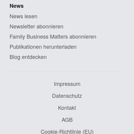
News
News lesen
Newsletter abonnieren
Family Business Matters abonnieren
Publikationen herunterladen
Blog entdecken
Impressum
Datenschutz
Kontakt
AGB
Cookie-Richtlinie (EU)