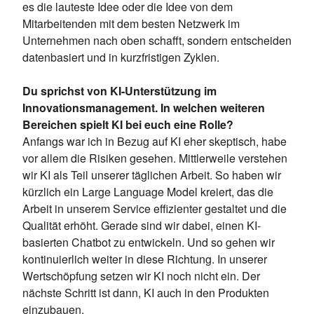
es die lauteste Idee oder die Idee von dem
Mitarbeitenden mit dem besten Netzwerk im
Unternehmen nach oben schafft, sondern entscheiden
datenbasiert und in kurzfristigen Zyklen.
Du sprichst von KI-Unterstützung im
Innovationsmanagement. In welchen weiteren
Bereichen spielt KI bei euch eine Rolle?
Anfangs war ich in Bezug auf KI eher skeptisch, habe
vor allem die Risiken gesehen. Mittlerweile verstehen
wir KI als Teil unserer täglichen Arbeit. So haben wir
kürzlich ein Large Language Model kreiert, das die
Arbeit in unserem Service effizienter gestaltet und die
Qualität erhöht. Gerade sind wir dabei, einen KI-
basierten Chatbot zu entwickeln. Und so gehen wir
kontinuierlich weiter in diese Richtung. In unserer
Wertschöpfung setzen wir KI noch nicht ein. Der
nächste Schritt ist dann, KI auch in den Produkten
einzubauen.