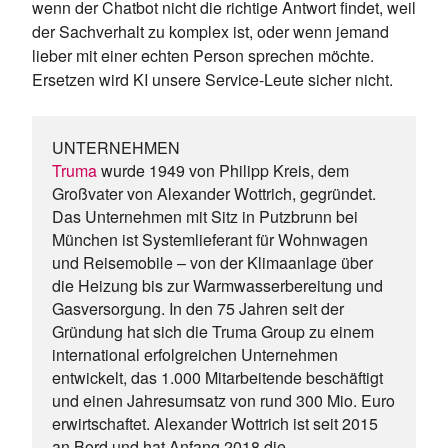
wenn der Chatbot nicht die richtige Antwort findet, weil
der Sachverhalt zu komplex ist, oder wenn jemand
lieber mit einer echten Person sprechen möchte.
Ersetzen wird KI unsere Service-Leute sicher nicht.
UNTERNEHMEN
Truma 
wurde 1949 von Philipp Kreis, dem 
Großvater von Alexander Wottrich, gegründet. 
Das Unternehmen mit Sitz in Putzbrunn bei 
München ist Systemlieferant für Wohnwagen 
und Reisemobile – von der Klimaanlage über 
die Heizung bis zur Warmwasserbereitung und 
Gasversorgung. In den 75 Jahren seit der 
Gründung hat sich die Truma Group zu einem 
international erfolgreichen Unternehmen 
entwickelt, das 1.000 Mitarbeitende beschäftigt 
und einen Jahresumsatz von rund 300 Mio. Euro 
erwirtschaftet. Alexander Wottrich ist seit 2015 
an Bord und hat Anfang 2018 die 