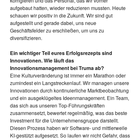
korrigieren und das Personal, das wir vorher
aufgebaut hatten, wieder reduzieren mussten. Heute
schauen wir positiv in die Zukunft. Wir sind gut
aufgestellt und gerade dabei, uns neue
Geschäftsfelder zu erschließen, um uns zu
diversifizieren.
Ein wichtiger Teil eures Erfolgsrezepts sind
Innovationen. Wie läuft das
Innovationsmanagement bei Truma ab?
Eine Kulturveränderung ist immer ein Marathon oder
zumindest ein Langstreckenlauf. Wir managen unsere
Innovationen durch kontinuierliche Marktbeobachtung
und ein ausgeklügeltes Ideenmanagement. Ein Team,
das sich aus unseren Top-Führungskräften
zusammensetzt, bewertet regelmäßig, was das beste
Investment für die Unternehmensgruppe darstellt.
Diesen Prozess haben wir Software- und mittlerweile
KI-gestützt aufgesetzt. So laufen wir nicht Gefahr, dass