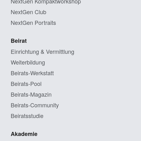
NextGen Kompaktworkshop
NextGen Club
NextGen Portraits
Beirat
Einrichtung & Vermittlung
Weiterbildung
Beirats-Werkstatt
Beirats-Pool
Beirats-Magazin
Beirats-Community
Beiratsstudie
Akademie